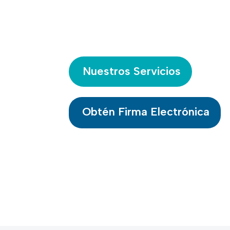
diseño web
y servicios de
firm
Nuestros Servicios
Obtén Firma Electrónica